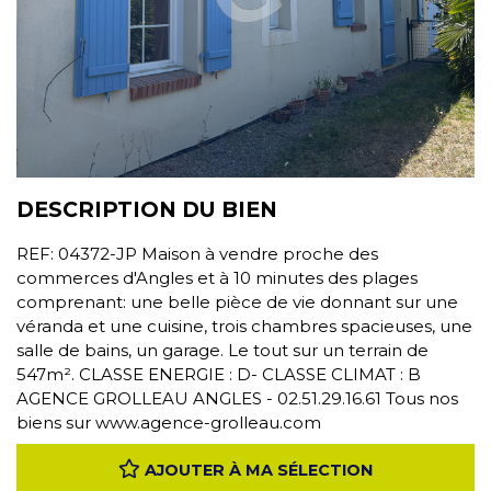
DESCRIPTION DU BIEN
REF: 04372-JP Maison à vendre proche des
commerces d'Angles et à 10 minutes des plages
comprenant: une belle pièce de vie donnant sur une
véranda et une cuisine, trois chambres spacieuses, une
salle de bains, un garage. Le tout sur un terrain de
547m². CLASSE ENERGIE : D- CLASSE CLIMAT : B
AGENCE GROLLEAU ANGLES - 02.51.29.16.61 Tous nos
biens sur www.agence-grolleau.com
AJOUTER À MA SÉLECTION