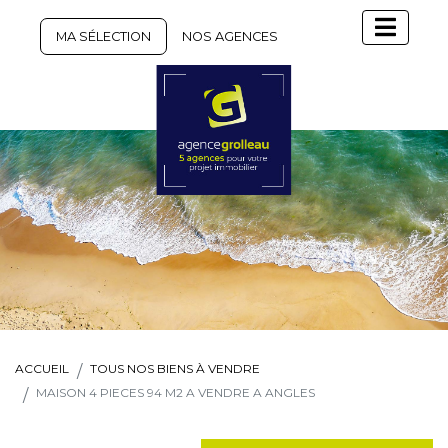
MA SÉLECTION
NOS AGENCES
ACCUEIL
TOUS NOS BIENS À VENDRE
MAISON 4 PIECES 94 M2 A VENDRE A ANGLES