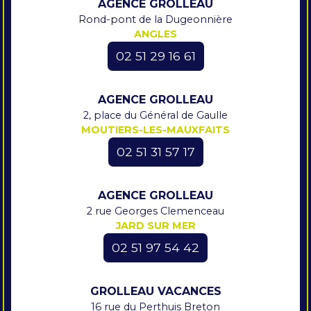
AGENCE GROLLEAU
Rond-pont de la Dugeonnière
ANGLES
02 51 29 16 61
AGENCE GROLLEAU
2, place du Général de Gaulle
MOUTIERS-LES-MAUXFAITS
02 51 31 57 17
AGENCE GROLLEAU
2 rue Georges Clemenceau
JARD SUR MER
02 51 97 54 42
GROLLEAU VACANCES
16 rue du Perthuis Breton