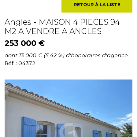
RETOUR À LA LISTE
Angles - MAISON 4 PIECES 94
M2 A VENDRE A ANGLES
253 000 €
dont 13 000 € (5.42 %) d'honoraires d'agence
Réf. : 04372