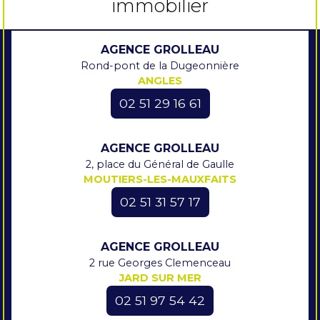
immobilier
AGENCE GROLLEAU
Rond-pont de la Dugeonnière
ANGLES
02 51 29 16 61
AGENCE GROLLEAU
2, place du Général de Gaulle
MOUTIERS-LES-MAUXFAITS
02 51 31 57 17
AGENCE GROLLEAU
2 rue Georges Clemenceau
JARD SUR MER
02 51 97 54 42