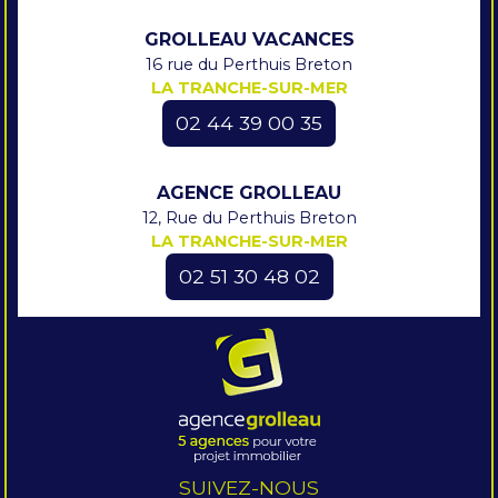
GROLLEAU VACANCES
16 rue du Perthuis Breton
LA TRANCHE-SUR-MER
02 44 39 00 35
AGENCE GROLLEAU
12, Rue du Perthuis Breton
LA TRANCHE-SUR-MER
02 51 30 48 02
SUIVEZ-NOUS