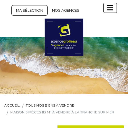
MA SÉLECTION
NOS AGENCES
ACCUEIL
TOUS NOS BIENS À VENDRE
MAISON 6 PIÈCES 113 M² À VENDRE À LA TRANCHE SUR MER