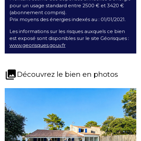
pour un usage standard entre 2500 € et 3420 €
(abonnement compris).
Prix moyens des énergies indexés au : 01/01/2021.
Les informations sur les risques auxquels ce bien
est exposé sont disponibles sur le site Géorisques :
www.georisques.gouv.fr
collections
Découvrez le bien en photos