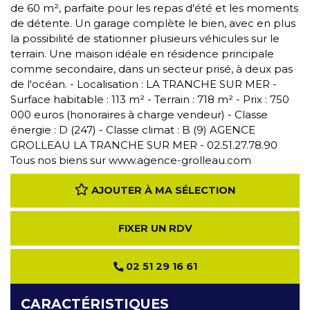
de 60 m², parfaite pour les repas d'été et les moments
de détente. Un garage complète le bien, avec en plus
la possibilité de stationner plusieurs véhicules sur le
terrain. Une maison idéale en résidence principale
comme secondaire, dans un secteur prisé, à deux pas
de l'océan. - Localisation : LA TRANCHE SUR MER -
Surface habitable : 113 m² - Terrain : 718 m² - Prix : 750
000 euros (honoraires à charge vendeur) - Classe
énergie : D (247) - Classe climat : B (9) AGENCE
GROLLEAU LA TRANCHE SUR MER - 02.51.27.78.90
Tous nos biens sur www.agence-grolleau.com
AJOUTER À MA SÉLECTION
FIXER UN RDV
02 51 29 16 61
CARACTÉRISTIQUES