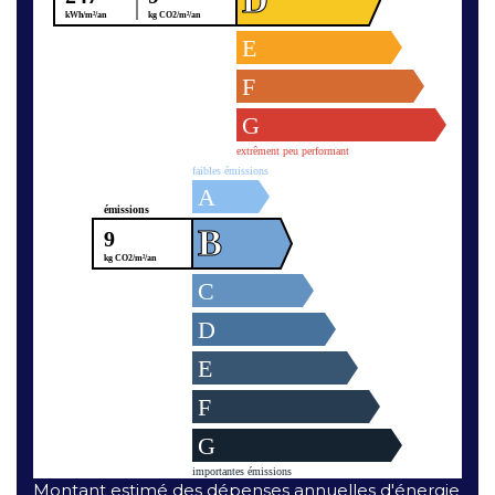
Montant estimé des dépenses annuelles d'énergie