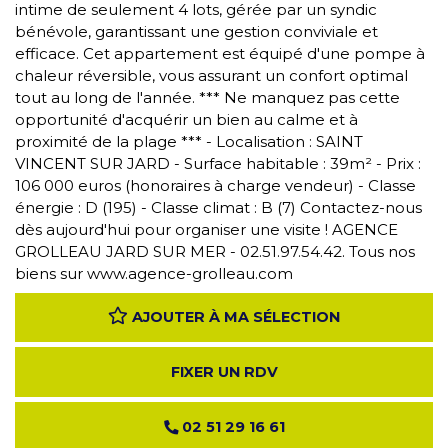
intime de seulement 4 lots, gérée par un syndic
bénévole, garantissant une gestion conviviale et
efficace. Cet appartement est équipé d'une pompe à
chaleur réversible, vous assurant un confort optimal
tout au long de l'année. *** Ne manquez pas cette
opportunité d'acquérir un bien au calme et à
proximité de la plage *** - Localisation : SAINT
VINCENT SUR JARD - Surface habitable : 39m² - Prix :
106 000 euros (honoraires à charge vendeur) - Classe
énergie : D (195) - Classe climat : B (7) Contactez-nous
dès aujourd'hui pour organiser une visite ! AGENCE
GROLLEAU JARD SUR MER - 02.51.97.54.42. Tous nos
biens sur www.agence-grolleau.com
AJOUTER À MA SÉLECTION
FIXER UN RDV
02 51 29 16 61