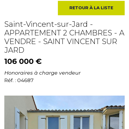
RETOUR À LA LISTE
Saint-Vincent-sur-Jard -
APPARTEMENT 2 CHAMBRES - A
VENDRE - SAINT VINCENT SUR
JARD
106 000 €
Honoraires à charge vendeur
Réf. : 04687