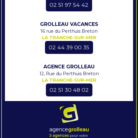
02 51 97 54 42
GROLLEAU VACANCES
16 rue du Perthuis Breton
LA TRANCHE-SUR-MER
02 44 39 00 35
AGENCE GROLLEAU
12, Rue du Perthuis Breton
LA TRANCHE-SUR-MER
02 51 30 48 02