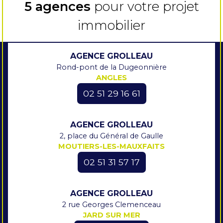
5 agences
pour votre projet
immobilier
AGENCE GROLLEAU
Rond-pont de la Dugeonnière
ANGLES
02 51 29 16 61
AGENCE GROLLEAU
2, place du Général de Gaulle
MOUTIERS-LES-MAUXFAITS
02 51 31 57 17
AGENCE GROLLEAU
2 rue Georges Clemenceau
JARD SUR MER