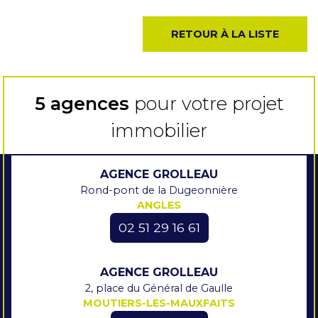
RETOUR À LA LISTE
5 agences
pour votre projet
immobilier
AGENCE GROLLEAU
Rond-pont de la Dugeonnière
ANGLES
02 51 29 16 61
AGENCE GROLLEAU
2, place du Général de Gaulle
MOUTIERS-LES-MAUXFAITS