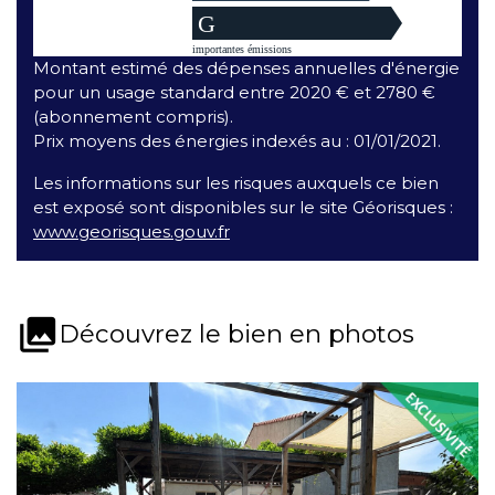
Montant estimé des dépenses annuelles d'énergie
pour un usage standard entre 2020 € et 2780 €
(abonnement compris).
Prix moyens des énergies indexés au : 01/01/2021.
Les informations sur les risques auxquels ce bien
est exposé sont disponibles sur le site Géorisques :
www.georisques.gouv.fr
collections
Découvrez le bien en photos