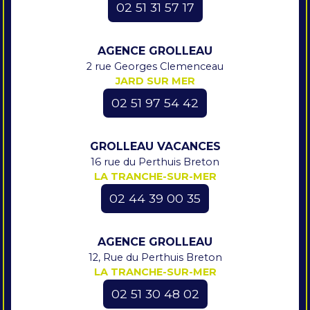
02 51 31 57 17
AGENCE GROLLEAU
2 rue Georges Clemenceau
JARD SUR MER
02 51 97 54 42
GROLLEAU VACANCES
16 rue du Perthuis Breton
LA TRANCHE-SUR-MER
02 44 39 00 35
AGENCE GROLLEAU
12, Rue du Perthuis Breton
LA TRANCHE-SUR-MER
02 51 30 48 02