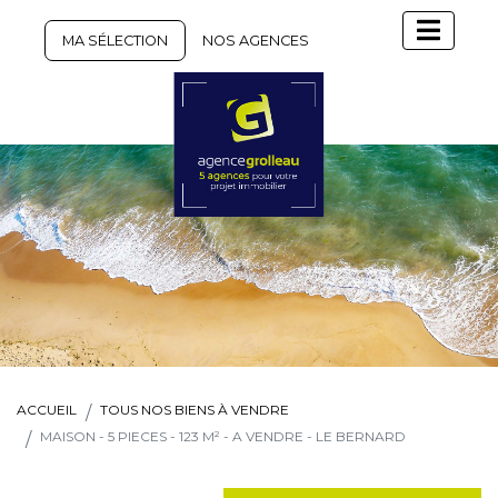
MA SÉLECTION
NOS AGENCES
ACCUEIL
TOUS NOS BIENS À VENDRE
MAISON - 5 PIECES - 123 M² - A VENDRE - LE BERNARD