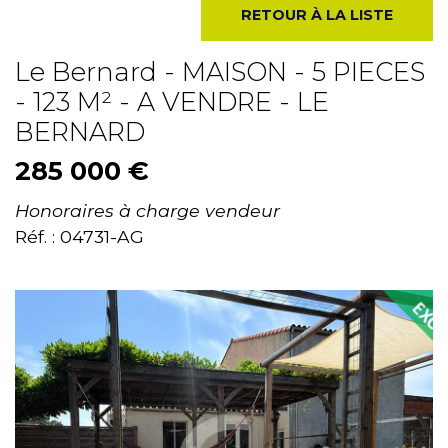
RETOUR À LA LISTE
Le Bernard - MAISON - 5 PIECES
- 123 M² - A VENDRE - LE
BERNARD
285 000 €
Honoraires à charge vendeur
Réf. : 04731-AG