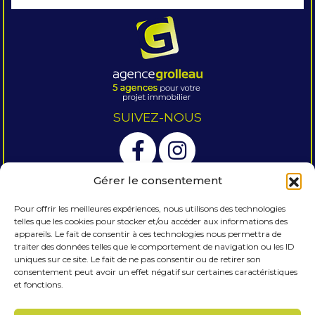
SUIVEZ-NOUS
Gérer le consentement
Pour offrir les meilleures expériences, nous utilisons des technologies
telles que les cookies pour stocker et/ou accéder aux informations des
OUVERTURE DE NOS AGENCES
appareils. Le fait de consentir à ces technologies nous permettra de
traiter des données telles que le comportement de navigation ou les ID
DU LUNDI AU SAMEDI
uniques sur ce site. Le fait de ne pas consentir ou de retirer son
consentement peut avoir un effet négatif sur certaines caractéristiques
9H00-12H00 & 14H00-18H00.
et fonctions.